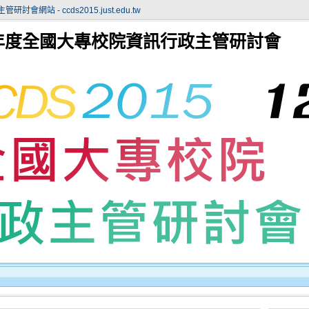
站 - ccds2015.just.edu.tw
104學年度全國大專校院資訊行政主管研討會