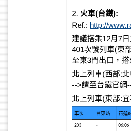
2.
火車(台鐵):
Ref.:
http://www.r
建議搭乘12月7日
401次號列車(東
至東3門出口，
北上列車(西部:北
-->請至台鐵官
北上列車(東部:宜
車次
台東站
花蓮
203
-
06:06