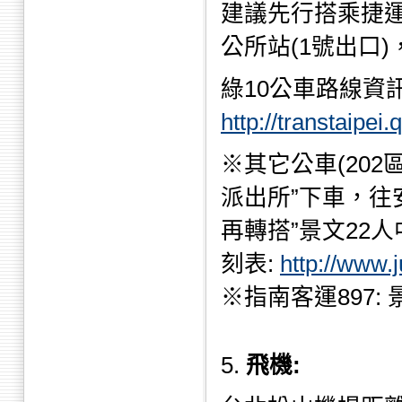
建議先行搭乘捷運
公所站(1號出口
綠10公車路線資訊
http://transtaipei
※其它公車(202區
派出所”下車，往
再轉搭”景文22人
刻表:
http://www.
※指南客運897: 
5.
飛機: