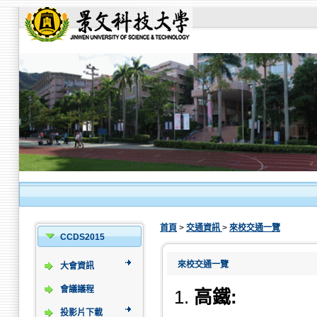
首頁
>
交通資訊
>
來校交通一覽
CCDS2015
來校交通一覽
大會資訊
會議議程
1.
高鐵:
投影片下載