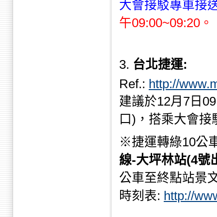
大會接駁專車接送
午09:00~09:20。
3.
台北捷運:
Ref.:
http://www.m
建議於12月7日0
口)，搭乘大會
※捷運轉綠10公車
線-大坪林站(4號
公車至終點站景文
時刻表:
http://ww