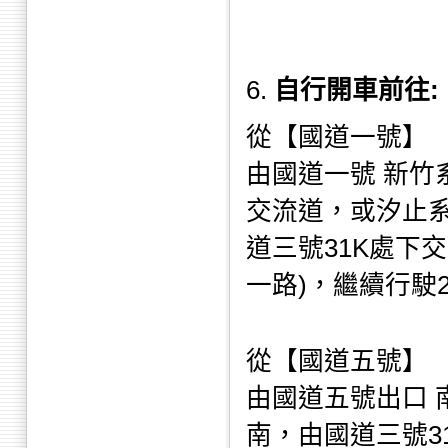
6.
自行開車前往:
從【國道一號】
由國道一號 新
交流道，或汐止
道三號31K處下
一路)，繼續行駛
從【國道五號】
由國道五號出口
南，由國道三號3