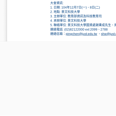
大會資訊:
1. 日期: 104年12月7日(一)、8日(二)
2. 地點: 景文科技大學
3. 主辦單位: 教育部資訊及科技教育司
4. 承辦單位: 景文科技大學
5. 聯絡單位: 景文科技大學圖資處謝秉成先生
連絡電話: (02)82122000 ext 2099、2788
連絡信箱：
pingchen@just.edu.tw
、
shw@just.