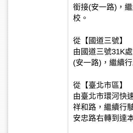
銜接(安一路)，
校。
從【國道三號】
由國道三號31K
(安一路)，繼續
從【臺北市區】
由臺北市環河快
祥和路，繼續行
安忠路右轉到達