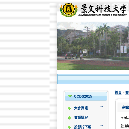
首頁
>
交
CCDS2015
高鐵
大會資訊
Ref.
會議議程
建議
投影片下載