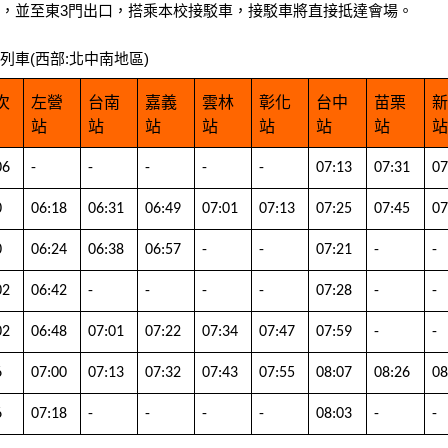
，並至東3門出口，搭乘本校接駁車，接駁車將直接抵達會場。
列車(西部:北中南地區)
次
左營
台南
嘉義
雲林
彰化
台中
苗栗
站
站
站
站
站
站
站
06
-
-
-
-
-
07:13
07:31
07
0
06:18
06:31
06:49
07:01
07:13
07:25
07:45
07
0
06:24
06:38
06:57
-
-
07:21
-
-
02
06:42
-
-
-
-
07:28
-
-
02
06:48
07:01
07:22
07:34
07:47
07:59
-
-
6
07:00
07:13
07:32
07:43
07:55
08:07
08:26
08
6
07:18
-
-
-
-
08:03
-
-