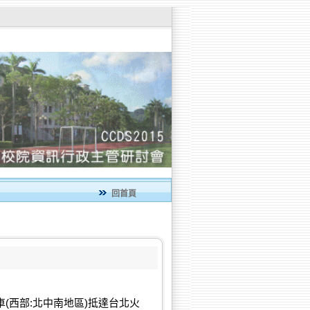
回首頁
號列車(西部:北中南地區)抵達台北火