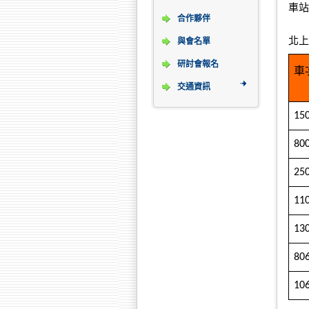
車站
合作夥伴
北上
與會名單
研討會報名
車
交通資訊
15
80
25
11
13
80
10