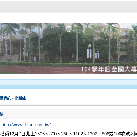
通資訊
>
高鐵線
線
:
http://www.thsrc.com.tw/
搭乘12月7日北上1506、800、250、1102、1302、806或106次