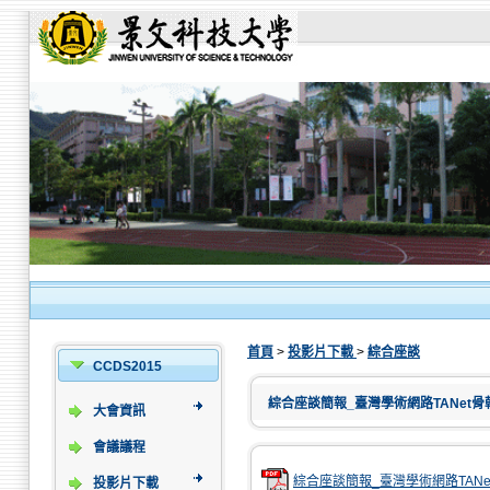
首頁
>
投影片下載
>
綜合座談
CCDS2015
綜合座談簡報_臺灣學術網路TANet
大會資訊
會議議程
綜合座談簡報_臺灣學術網路TANe
投影片下載