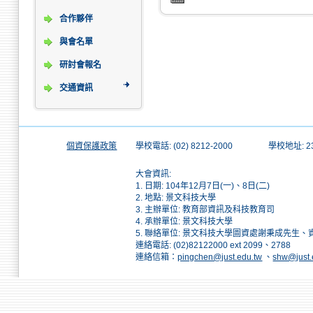
合作夥伴
與會名單
研討會報名
交通資訊
個資保護政策
學校電話: (02) 8212-2000
學校地址: 
大會資訊:
1. 日期: 104年12月7日(一)、8日(二)
2. 地點: 景文科技大學
3. 主辦單位: 教育部資訊及科技教育司
4. 承辦單位: 景文科技大學
5. 聯絡單位: 景文科技大學圖資處謝秉成先生
連絡電話: (02)82122000 ext 2099、2788
連絡信箱：
pingchen@just.edu.tw
、
shw@just.